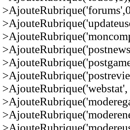
>AjouteRubrique('forums',0
>AjouteRubrique('updateuse
>AjouteRubrique('moncompt
>AjouteRubrique('postnews'
>AjouteRubrique('postgame'
>AjouteRubrique('postreview
>AjouteRubrique('webstat', 
>AjouteRubrique('moderegam
>AjouteRubrique('moderenew
>AjouteRubrique('modereuse