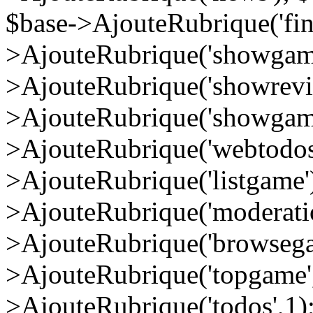
$base->AjouteRubrique('fin
>AjouteRubrique('showgame
>AjouteRubrique('showrevi
>AjouteRubrique('showgame2'
>AjouteRubrique('webtodos'
>AjouteRubrique('listgame'
>AjouteRubrique('moderatio
>AjouteRubrique('browsegam
>AjouteRubrique('topgame',
>AjouteRubrique('todos',1)