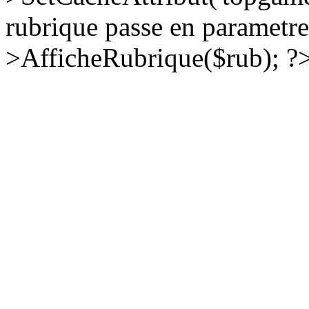
rubrique passe en parametre
>AfficheRubrique($rub); ?