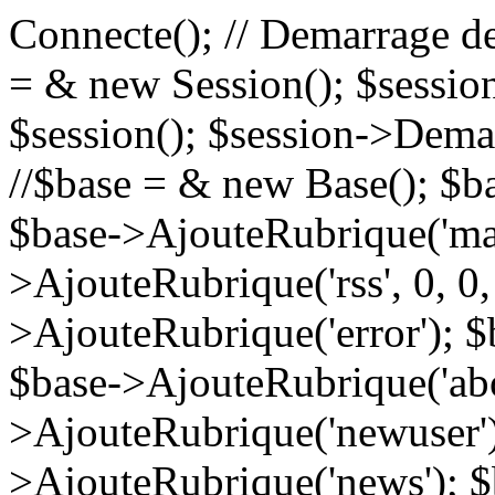
Connecte(); // Demarrage de 
= & new Session(); $session
$session(); $session->Demarre
//$base = & new Base(); $ba
$base->AjouteRubrique('mai
>AjouteRubrique('rss', 0, 0,
>AjouteRubrique('error'); $
$base->AjouteRubrique('abo
>AjouteRubrique('newuser')
>AjouteRubrique('news'); $